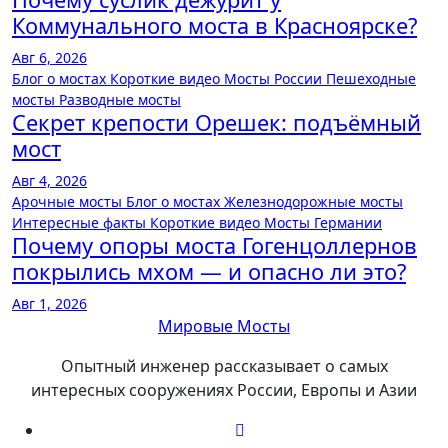
Коммунального моста в Красноярске?
Авг 6, 2026
Блог о мостах
Короткие видео
Мосты России
Пешеходные
мосты
Разводные мосты
Секрет крепости Орешек: подъёмный
мост
Авг 4, 2026
Арочные мосты
Блог о мостах
Железнодорожные мосты
Интересные факты
Короткие видео
Мосты Германии
Почему опоры моста Гогенцоллернов
покрылись мхом — и опасно ли это?
Авг 1, 2026
Мировые Мосты
Опытный инженер рассказывает о самых
интересных сооружениях России, Европы и Азии