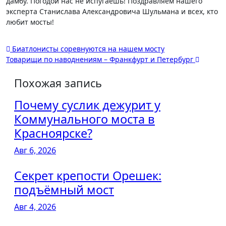
дамбу. Погодой нас не испугаешь! Поздравляем нашего
эксперта Станислава Александровича Шульмана и всех, кто
любит мосты!
Навигация
Биатлонисты соревнуются на нашем мосту
Товарищи по наводнениям – Франкфурт и Петербург
по
записям
Похожая запись
Почему суслик дежурит у
Коммунального моста в
Красноярске?
Авг 6, 2026
Секрет крепости Орешек:
подъёмный мост
Авг 4, 2026