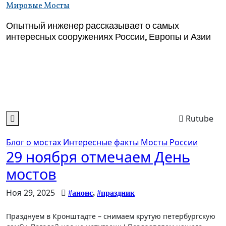
Перейти
Мировые Мосты
к
Опытный инженер рассказывает о самых
содержимому
интересных сооружениях России, Европы и Азии
Rutube
Блог о мостах
Интересные факты
Мосты России
29 ноября отмечаем День
мостов
Ноя 29, 2025
#анонс
,
#праздник
Празднуем в Кронштадте – снимаем крутую петербургскую