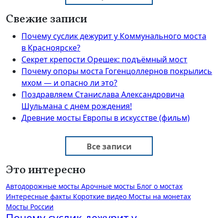
Свежие записи
Почему суслик дежурит у Коммунального моста
в Красноярске?
Секрет крепости Орешек: подъёмный мост
Почему опоры моста Гогенцоллернов покрылись
мхом — и опасно ли это?
Поздравляем Станислава Александровича
Шульмана с днем рождения!
Древние мосты Европы в искусстве (фильм)
Все записи
Это интересно
Автодорожные мосты
Арочные мосты
Блог о мостах
Интересные факты
Короткие видео
Мосты на монетах
Мосты России
Почему суслик дежурит у