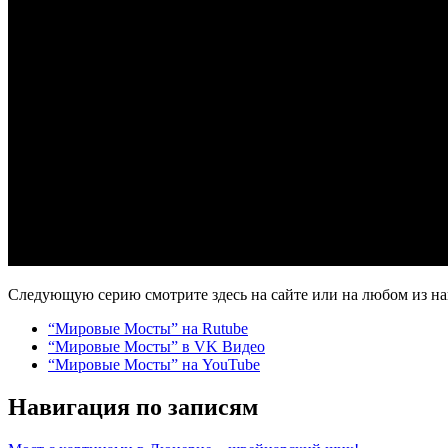
Следующую серию смотрите здесь на сайте или на любом из н
“Мировые Мосты” на Rutube
“Мировые Мосты” в VK Видео
“Мировые Мосты” на YouTube
Навигация по записям