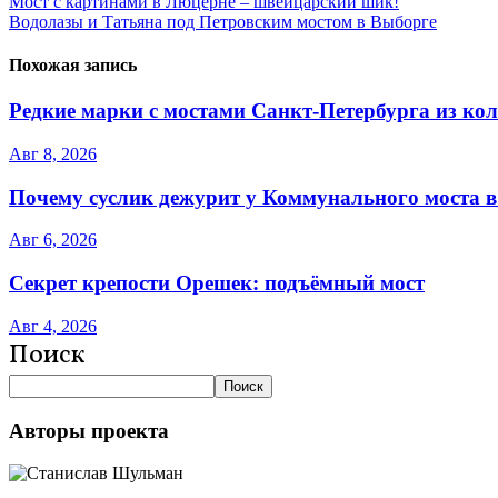
Мост с картинами в Люцерне – швейцарский шик!
Водолазы и Татьяна под Петровским мостом в Выборге
Похожая запись
Редкие марки с мостами Санкт-Петербурга из ко
Авг 8, 2026
Почему суслик дежурит у Коммунального моста в
Авг 6, 2026
Секрет крепости Орешек: подъёмный мост
Авг 4, 2026
Поиск
Поиск
Авторы проекта