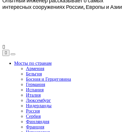
Опытный инженер рассказывает о самых
интересных сооружениях России, Европы и Азии
Мосты по странам
Армения
Бельгия
Босния и Герцеговина
Германия
Испания
Италия
Люксембург
Нидерланды
Россия
Сербия
Финляндия
Франция