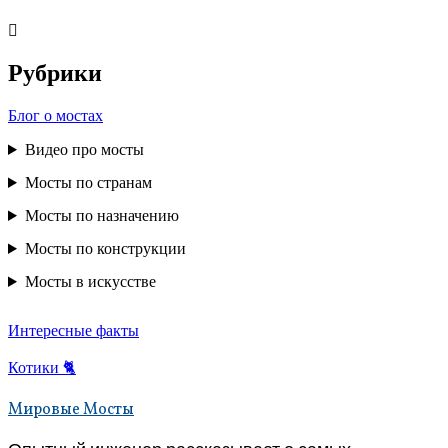
Перейти
к
содержимому
Рубрики
Блог о мостах
Видео про мосты
Мосты по странам
Мосты по назначению
Мосты по конструкции
Мосты в искусстве
Интересные факты
Котики 🐈
Мировые Мосты