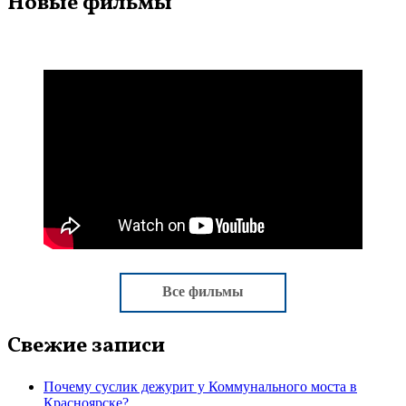
Новые фильмы
Все фильмы
Свежие записи
Почему суслик дежурит у Коммунального моста в
Красноярске?