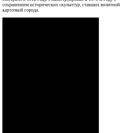
сохранением исторических скульптур, ставших визитной
карточкой города.