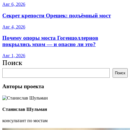
Авг 6, 2026
Секрет крепости Орешек: подъёмный мост
Авг 4, 2026
Почему опоры моста Гогенцоллернов
покрылись мхом — и опасно ли это?
Авг 1, 2026
Поиск
Поиск
Авторы проекта
Станислав Шульман
консультант по мостам