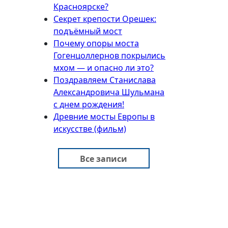
Красноярске?
Секрет крепости Орешек:
подъёмный мост
Почему опоры моста
Гогенцоллернов покрылись
мхом — и опасно ли это?
Поздравляем Станислава
Александровича Шульмана
с днем рождения!
Древние мосты Европы в
искусстве (фильм)
Все записи