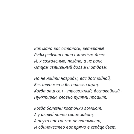
Как мало вас осталось, ветераны!
Ряды редеют ваши с каждым днем.
И, к сожаленью, поздно, а не рано
Отцам священный долг мы отдаем.
Но не найти награды, вас достойной,
Бессилен меч и бесполезен щит,
Когда ваш сон – тревожный, беспокойный,-
Пунктирен, словно пулями прошит.
Когда болезни косточки ломают,
А у детей полно своих забот,
А внуки вас совсем не понимают,
И одиночество вас прямо в сердце бьет.