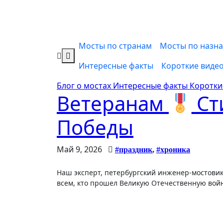
Мосты по странам
Мосты по назн
Интересные факты
Короткие виде
Блог о мостах
Интересные факты
Коротки
Ветеранам
Ст
Победы
Май 9, 2026
#праздник
,
#хроника
Наш эксперт, петербургский инженер-мостовик Станислав Александрович Шульман, посвятил это стихотворение
всем, кто прошел Великую Отечественную вой