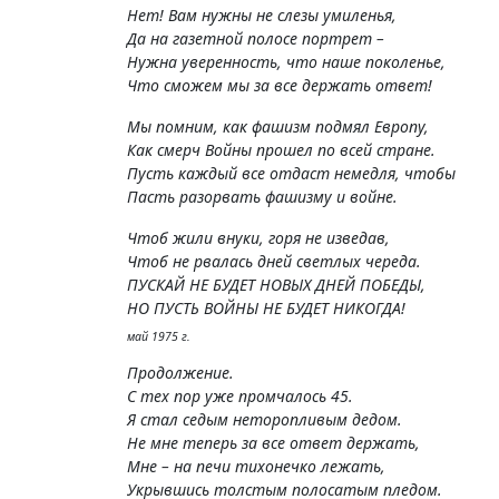
Нет! Вам нужны не слезы умиленья,
Да на газетной полосе портрет –
Нужна уверенность, что наше поколенье,
Что сможем мы за все держать ответ!
Мы помним, как фашизм подмял Европу,
Как смерч Войны прошел по всей стране.
Пусть каждый все отдаст немедля, чтобы
Пасть разорвать фашизму и войне.
Чтоб жили внуки, горя не изведав,
Чтоб не рвалась дней светлых череда.
ПУСКАЙ НЕ БУДЕТ НОВЫХ ДНЕЙ ПОБЕДЫ,
НО ПУСТЬ ВОЙНЫ НЕ БУДЕТ НИКОГДА!
май 1975 г.
Продолжение.
С тех пор уже промчалось 45.
Я стал седым неторопливым дедом.
Не мне теперь за все ответ держать,
Мне – на печи тихонечко лежать,
Укрывшись толстым полосатым пледом.