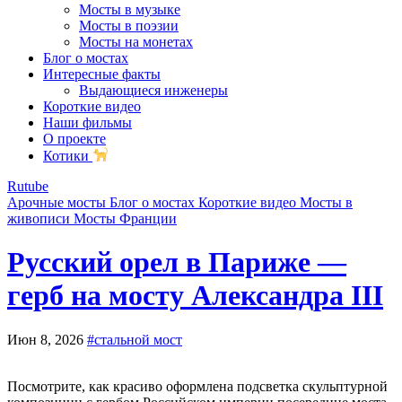
Мосты в музыке
Мосты в поэзии
Мосты на монетах
Блог о мостах
Интересные факты
Выдающиеся инженеры
Короткие видео
Наши фильмы
О проекте
Котики
Rutube
Арочные мосты
Блог о мостах
Короткие видео
Мосты в
живописи
Мосты Франции
Русский орел в Париже —
герб на мосту Александра III
Июн 8, 2026
#стальной мост
Посмотрите, как красиво оформлена подсветка скульптурной