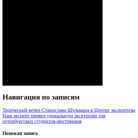
Навигация по записям
Творческий вечер Станислава Шульмана в Центре экспертизы
Наш эксперт провел уникальную экскурсию для
петербургских студентов-мостовиков
Похожая запись