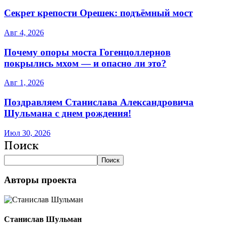
Секрет крепости Орешек: подъёмный мост
Авг 4, 2026
Почему опоры моста Гогенцоллернов
покрылись мхом — и опасно ли это?
Авг 1, 2026
Поздравляем Станислава Александровича
Шульмана с днем рождения!
Июл 30, 2026
Поиск
Поиск
Авторы проекта
Станислав Шульман