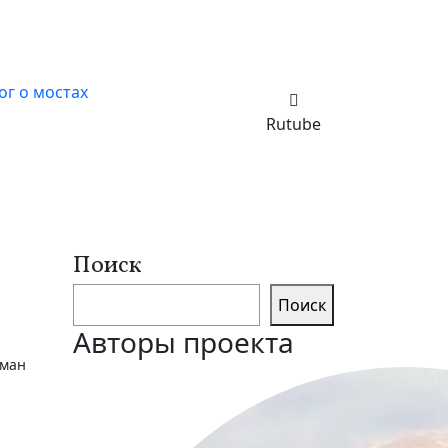
ог о мостах
Rutube
Поиск
Поиск
Авторы проекта