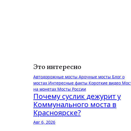
Это интересно
Автодорожные мосты
Арочные мосты
Блог о
мостах
Интересные факты
Короткие видео
Мос
на монетах
Мосты России
Почему суслик дежурит у
Коммунального моста в
Красноярске?
Авг 6, 2026