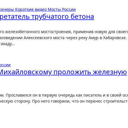
женеры
Короткие видео
Мосты России
ретатель трубчатого бетона
озведении Алексеевского моста через реку Амур в Хабаровске.
такаду…
оссии
-Михайловскому проложить железную
ескую сторону. Про него говорили, что он перенес строительст