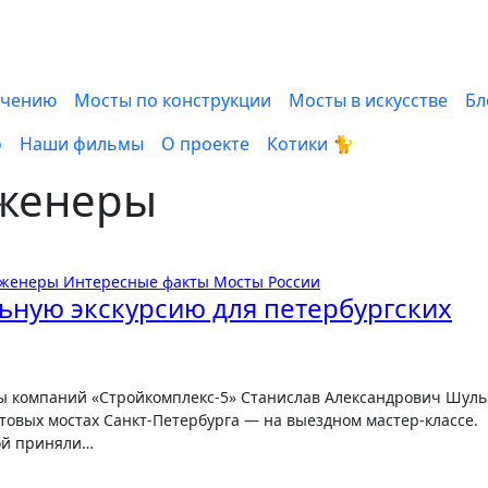
ачению
Мосты по конструкции
Мосты в искусстве
Бл
о
Наши фильмы
О проекте
Котики 🐈
женеры
нженеры
Интересные факты
Мосты России
ьную экскурсию для петербургских
товых мостах Санкт-Петербурга — на выездном мастер-классе.
рой приняли…