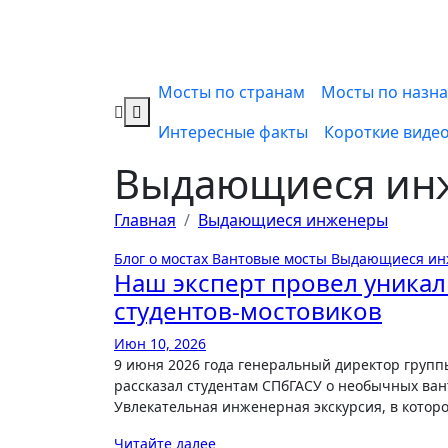
Мосты по странам
Мосты по назн
Интересные факты
Короткие виде
Выдающиеся ин
Главная
Выдающиеся инженеры
Блог о мостах
Вантовые мосты
Выдающиеся и
Наш эксперт провел уникал
студентов-мостовиков
Июн 10, 2026
9 июня 2026 года генеральный директор группы компаний «Стройкомплекс-5» Станислав Александрович Шульман
рассказал студентам СПбГАСУ о необычных ван
Увлекательная инженерная экскурсия, в кото
Читайте далее