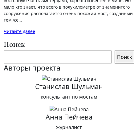
восточную часть Амстердама, хорошо известен в мире. Но
мало кто знает, что всего в полукилометре от знаменитого
сооружения располагается очень похожий мост, созданный
тем же…
Читайте далее
Поиск
Поиск
Авторы проекта
Станислав Шульман
консультант по мостам
Анна Пейчева
журналист