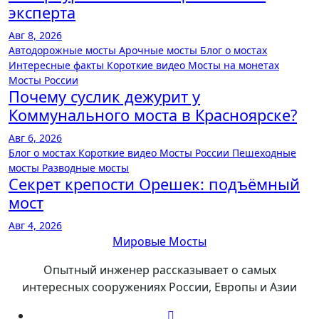
эксперта
Авг 8, 2026
Автодорожные мосты
Арочные мосты
Блог о мостах
Интересные факты
Короткие видео
Мосты на монетах
Мосты России
Почему суслик дежурит у
Коммунального моста в Красноярске?
Авг 6, 2026
Блог о мостах
Короткие видео
Мосты России
Пешеходные
мосты
Разводные мосты
Секрет крепости Орешек: подъёмный
мост
Авг 4, 2026
Мировые Мосты
Опытный инженер рассказывает о самых
интересных сооружениях России, Европы и Азии