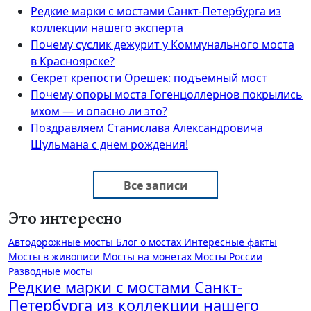
Редкие марки с мостами Санкт-Петербурга из
коллекции нашего эксперта
Почему суслик дежурит у Коммунального моста
в Красноярске?
Секрет крепости Орешек: подъёмный мост
Почему опоры моста Гогенцоллернов покрылись
мхом — и опасно ли это?
Поздравляем Станислава Александровича
Шульмана с днем рождения!
Все записи
Это интересно
Автодорожные мосты
Блог о мостах
Интересные факты
Мосты в живописи
Мосты на монетах
Мосты России
Разводные мосты
Редкие марки с мостами Санкт-
Петербурга из коллекции нашего