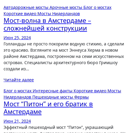
Автодорожные мосты
Арочные мосты
Блог о мостах
Короткие видео
Мосты Нидерландов
Мост-волна в Амстердаме –
сложнейшей конструкции
Июн 25, 2024
Голландцы не просто покорили водную стихию, а сделали
это красиво. Взгляните на мост Эннеуса Херма в новом
районе Амстердама, построенном на семи искусственных
островах. Специалисты архитектурного бюро Гримшоу
создали из…
Читайте далее
Блог о мостах
Интересные факты
Короткие видео
Мосты
Нидерландов
Пешеходные мосты
Фермы
Мост “Питон” и его братик в
Амстердаме
Июн 21, 2024
Эффектный пешеходный мост “Питон”, украшающий