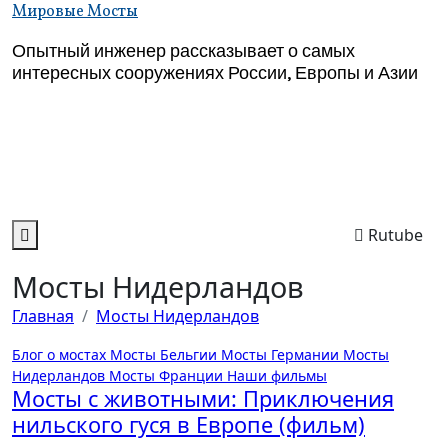
Перейти
Мировые Мосты
к
Опытный инженер рассказывает о самых
содержимому
интересных сооружениях России, Европы и Азии
Rutube
Мосты Нидерландов
Главная
Мосты Нидерландов
Блог о мостах
Мосты Бельгии
Мосты Германии
Мосты
Нидерландов
Мосты Франции
Наши фильмы
Мосты с животными: Приключения
нильского гуся в Европе (фильм)