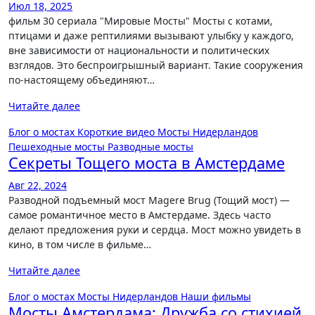
Июл 18, 2025
фильм 30 сериала "Мировые Мосты" Мосты с котами,
птицами и даже рептилиями вызывают улыбку у каждого,
вне зависимости от национальности и политических
взглядов. Это беспроигрышный вариант. Такие сооружения
по-настоящему объединяют…
Читайте далее
Блог о мостах
Короткие видео
Мосты Нидерландов
Пешеходные мосты
Разводные мосты
Секреты Тощего моста в Амстердаме
Авг 22, 2024
Разводной подъемный мост Magere Brug (Тощий мост) —
самое романтичное место в Амстердаме. Здесь часто
делают предложения руки и сердца. Мост можно увидеть в
кино, в том числе в фильме…
Читайте далее
Блог о мостах
Мосты Нидерландов
Наши фильмы
Мосты Амстердама: Дружба со стихией